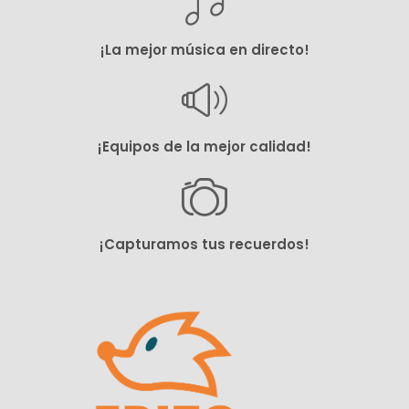
¡La mejor música en directo!
¡Equipos de la mejor calidad!
¡Capturamos tus recuerdos!